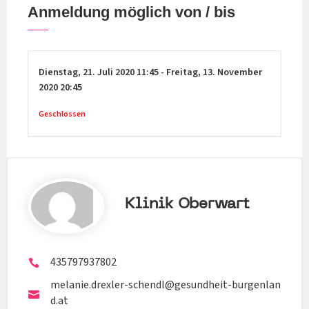
Anmeldung möglich von / bis
Dienstag,
21. Juli 2020
11:45
-
Freitag,
13. November
2020
20:45
Geschlossen
Klinik Oberwart
435797937802
melanie.drexler-schendl@gesundheit-burgenlan
d.at