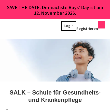
SAVE THE DATE: Der nächste Boys’ Day ist am
12. November 2026.
Login
Registrieren
SALK – Schule für Gesundheits-
und Krankenpflege