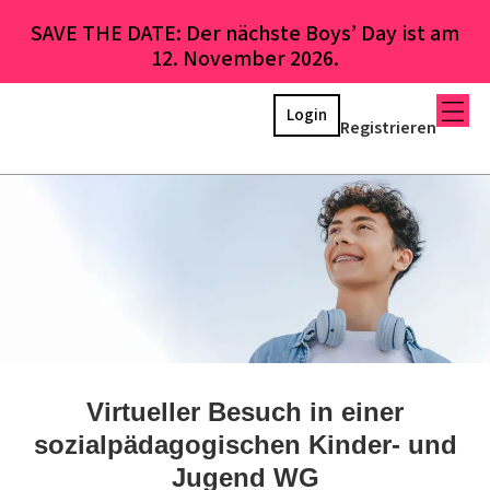
SAVE THE DATE: Der nächste Boys’ Day ist am
12. November 2026.
Login
Registrieren
Virtueller Besuch in einer
sozialpädagogischen Kinder- und
Jugend WG