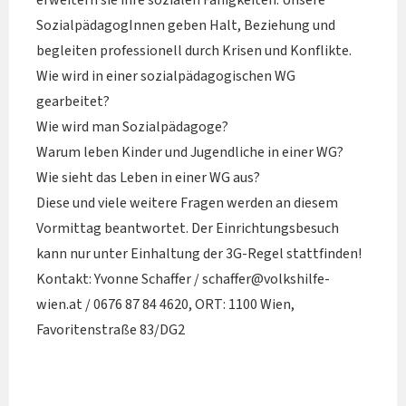
erweitern sie ihre sozialen Fähigkeiten. Unsere
SozialpädagogInnen geben Halt, Beziehung und
begleiten professionell durch Krisen und Konflikte.
Wie wird in einer sozialpädagogischen WG
gearbeitet?
Wie wird man Sozialpädagoge?
Warum leben Kinder und Jugendliche in einer WG?
Wie sieht das Leben in einer WG aus?
Diese und viele weitere Fragen werden an diesem
Vormittag beantwortet. Der Einrichtungsbesuch
kann nur unter Einhaltung der 3G-Regel stattfinden!
Kontakt: Yvonne Schaffer / schaffer@volkshilfe-
wien.at / 0676 87 84 4620, ORT: 1100 Wien,
Favoritenstraße 83/DG2