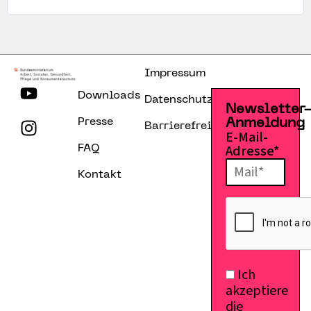
Impressum
Downloads
Datenschutzerklärung
Newsletter
Presse
Anmeldung
Barrierefreiheitserklärung
E-Mail-
Adresse*
FAQ
Kontakt
Ich
akzeptiere
die