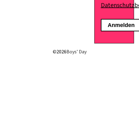
Datenschutz
E-Mail senden
©
2026
Boys’ Day