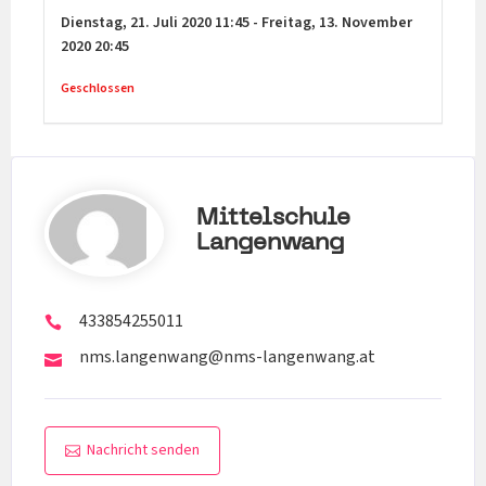
Dienstag,
21. Juli 2020
11:45
-
Freitag,
13. November
2020
20:45
Geschlossen
Mittelschule
Langenwang
433854255011
nms.langenwang@nms-langenwang.at
Nachricht senden