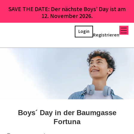
SAVE THE DATE: Der nächste Boys’ Day ist am
12. November 2026.
Login
Registrieren
Boys´ Day in der Baumgasse
Fortuna