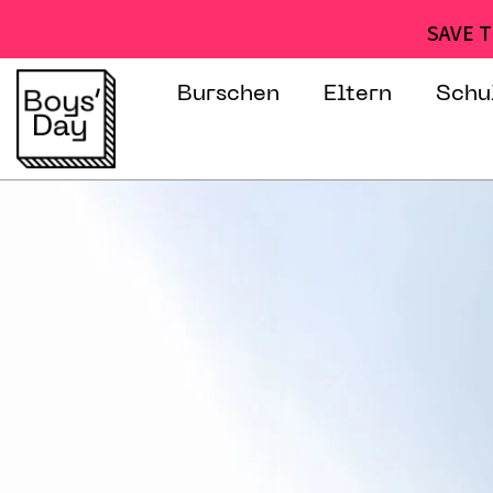
SAVE T
Burschen
Eltern
Schu