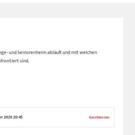
lege- und Seniorenheim abläuft und mit welchen
frontiert sind.
er 2020
20:45
Geschlossen