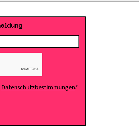
meldung
e
Datenschutzbestimmungen
.*
E-Mail senden