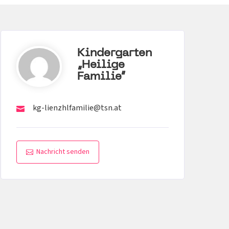
Kindergarten
„Heilige
Familie“
kg-lienzhlfamilie@tsn.at
Nachricht senden