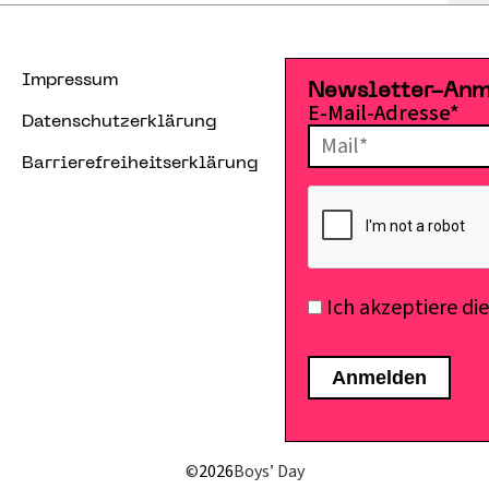
Impressum
Newsletter-An
E-Mail-Adresse*
Datenschutzerklärung
Barrierefreiheitserklärung
Ich akzeptiere di
©
2026
Boys’ Day