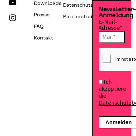
Downloads
Datenschutzerklärung
Newsletter
Presse
Anmeldung
Barrierefreiheitserklärung
E-Mail-
Adresse*
FAQ
Kontakt
Ich
akzeptiere
die
Datenschutz
E-Mail senden