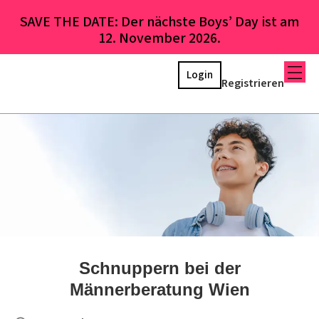
SAVE THE DATE: Der nächste Boys’ Day ist am
12. November 2026.
Login
Registrieren
Schnuppern bei der
Männerberatung Wien