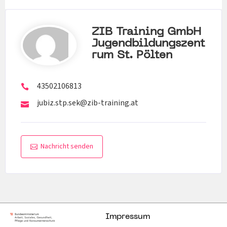
ZIB Training GmbH
Jugendbildungszent
Rum St. Pölten
43502106813
jubiz.stp.sek@zib-training.at
Nachricht senden
Impressum