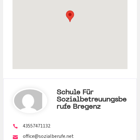
Schule Für
Sozialbetreuungsbe
Rufe Bregenz
43557471132
office@sozialberufe.net