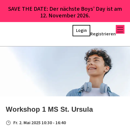
SAVE THE DATE: Der nächste Boys’ Day ist am
12. November 2026.
Login
Registrieren
Workshop 1 MS St. Ursula
Fr. 2. Mai 2025 10:30 - 16:40