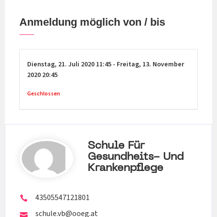
Anmeldung möglich von / bis
Dienstag,
21. Juli 2020
11:45
-
Freitag,
13. November
2020
20:45
Geschlossen
Schule Für
Gesundheits- Und
Krankenpflege
43505547121801
schule.vb@ooeg.at