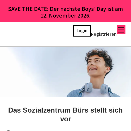
SAVE THE DATE: Der nächste Boys’ Day ist am
12. November 2026.
Login
Registrieren
Das Sozialzentrum Bürs stellt sich
vor