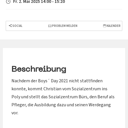
Fr. 2. Mai 2025 14:00 - 15:20
SOCIAL
PROBLEM MELDEN
KALENDER
Beschreibung
Nachdem der Boys´ Day 2021 nicht stattfinden
konnte, kommt Christian vom Sozialzentrum ins
Poly und stellt das Sozialzentrum Bürs, den Beruf als
Pfleger, die Ausbildung dazu und seinen Werdegang
vor.