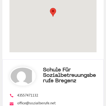
Schule Für
Sozialbetreuungsbe
Rufe Bregenz
43557471132
office@sozialberufe.net