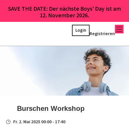
SAVE THE DATE: Der nächste Boys’ Day ist am
12. November 2026.
Login
Registrieren
Burschen Workshop
Fr. 2. Mai 2025 00:00 - 17:40