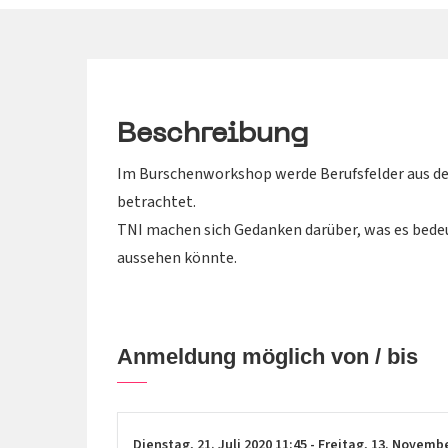
Beschreibung
Im Burschenworkshop werde Berufsfelder aus de
betrachtet.
TNI machen sich Gedanken darüber, was es bedeu
aussehen könnte.
Anmeldung möglich von / bis
Dienstag,
21. Juli 2020
11:45
-
Freitag,
13. Novemb