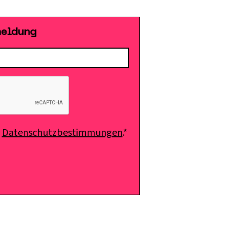
meldung
e
Datenschutzbestimmungen
.*