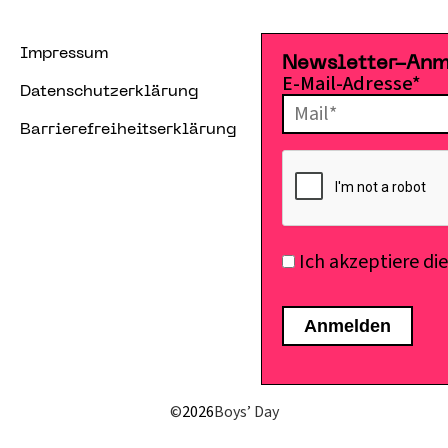
Impressum
Newsletter-An
E-Mail-Adresse*
Datenschutzerklärung
Barrierefreiheitserklärung
Ich akzeptiere di
©
2026
Boys’ Day