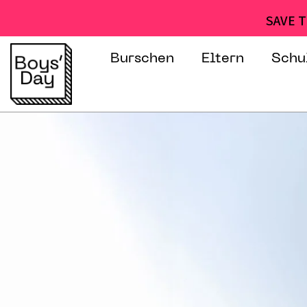
SAVE T
Burschen
Eltern
Schu