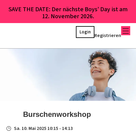
SAVE THE DATE: Der nächste Boys’ Day ist am
12. November 2026.
Login
Registrieren
Burschenworkshop
Sa. 10. Mai 2025 10:15 - 14:13