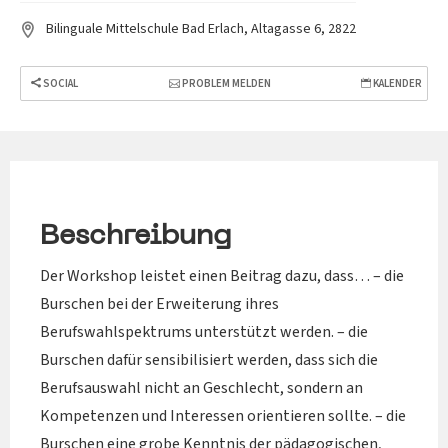
Bilinguale Mittelschule Bad Erlach, Altagasse 6, 2822
SOCIAL
PROBLEM MELDEN
KALENDER
Beschreibung
Der Workshop leistet einen Beitrag dazu, dass… – die
Burschen bei der Erweiterung ihres
Berufswahlspektrums unterstützt werden. – die
Burschen dafür sensibilisiert werden, dass sich die
Berufsauswahl nicht an Geschlecht, sondern an
Kompetenzen und Interessen orientieren sollte. – die
Burschen eine grobe Kenntnis der pädagogischen,