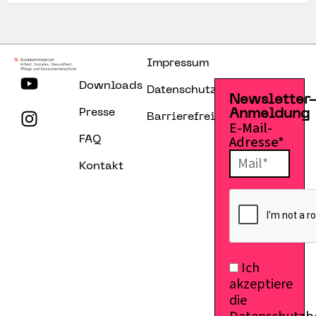
Impressum
Downloads
Datenschutzerklärung
Newsletter
Presse
Anmeldung
Barrierefreiheitserklärung
E-Mail-
Adresse*
FAQ
Kontakt
Ich
akzeptiere
die