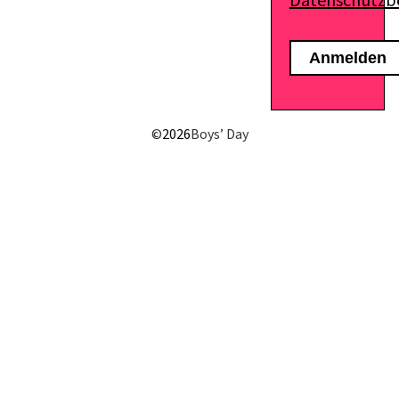
Datenschutz
E-Mail senden
©
2026
Boys’ Day