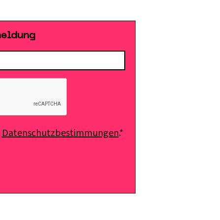
meldung
e
Datenschutzbestimmungen
.*