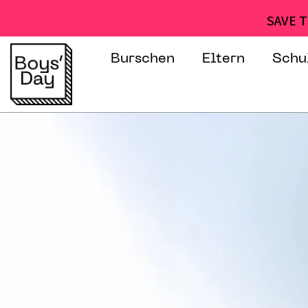
SAVE T
Burschen
Eltern
Schu