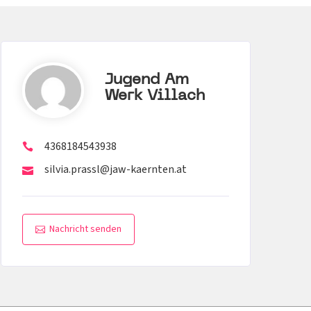
Jugend Am
Werk Villach
4368184543938
silvia.prassl@jaw-kaernten.at
Nachricht senden