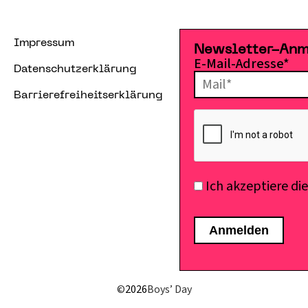
Impressum
Newsletter-An
E-Mail-Adresse*
Datenschutzerklärung
Barrierefreiheitserklärung
Ich akzeptiere di
©
2026
Boys’ Day