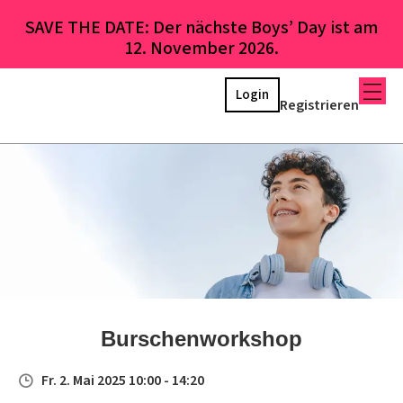
SAVE THE DATE: Der nächste Boys’ Day ist am
12. November 2026.
Login
Registrieren
Burschenworkshop
Fr. 2. Mai 2025 10:00 - 14:20