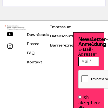
Impressum
Downloads
Datenschutzerklärung
Newsletter
Presse
Anmeldung
Barrierefreiheitserklärung
E-Mail-
Adresse*
FAQ
Kontakt
Ich
akzeptiere