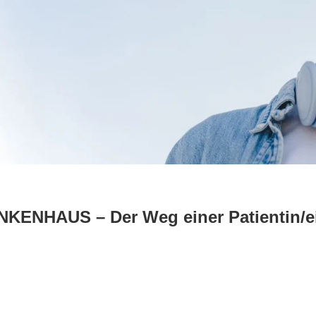
ENHAUS – Der Weg einer Patientin/e