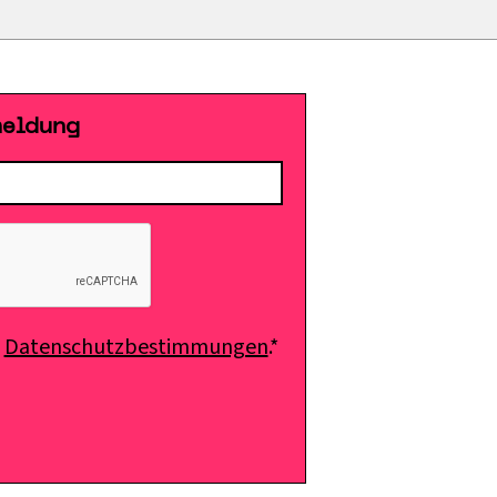
meldung
e
Datenschutzbestimmungen
.*