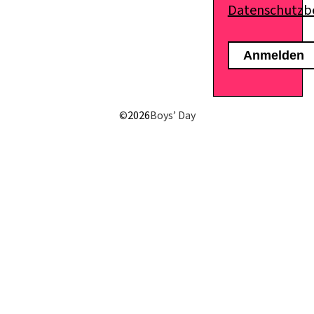
Datenschutz
E-Mail senden
©
2026
Boys’ Day