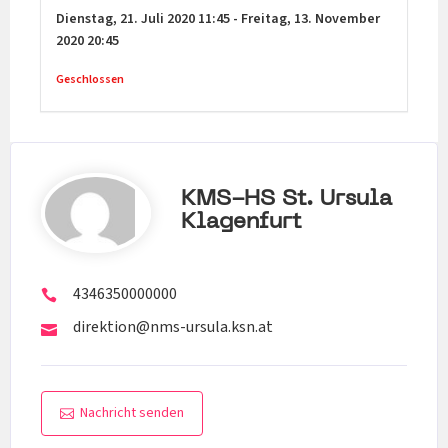
Dienstag,
21. Juli 2020
11:45
-
Freitag,
13. November
2020
20:45
Geschlossen
KMS-HS St. Ursula
Klagenfurt
4346350000000
direktion@nms-ursula.ksn.at
Nachricht senden