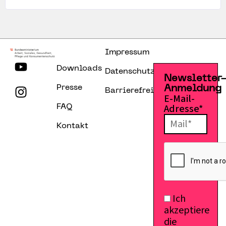
Impressum
Downloads
Datenschutzerklärung
Newsletter
Presse
Anmeldung
Barrierefreiheitserklärung
E-Mail-
Adresse*
FAQ
Kontakt
Ich
akzeptiere
die