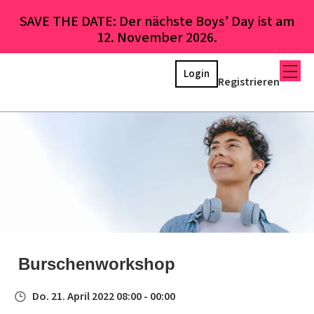
SAVE THE DATE: Der nächste Boys’ Day ist am
12. November 2026.
Login
Registrieren
Burschenworkshop
Do. 21. April 2022 08:00 - 00:00