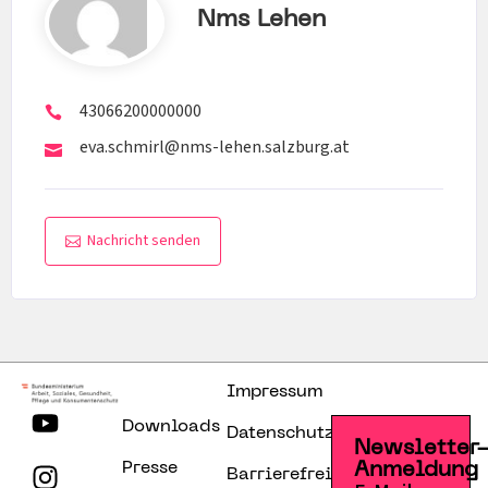
Nms Lehen
43066200000000
eva.schmirl@nms-lehen.salzburg.at
Nachricht senden
Impressum
Downloads
Datenschutzerklärung
Newsletter
Presse
Anmeldung
Barrierefreiheitserklärung