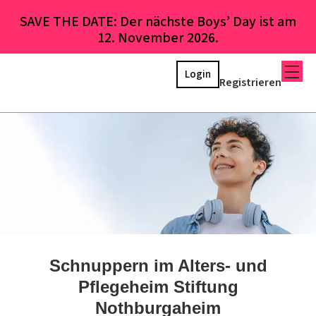
SAVE THE DATE: Der nächste Boys’ Day ist am
12. November 2026.
Login
Registrieren
Schnuppern im Alters- und
Pflegeheim Stiftung
Nothburgaheim