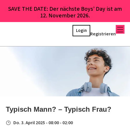
SAVE THE DATE: Der nächste Boys’ Day ist am
12. November 2026.
Login
Registrieren
Typisch Mann? – Typisch Frau?
Do. 3. April 2025 - 08:00 - 02:00