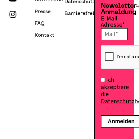
Downloads
Datenschutzerklärung
Newsletter
Presse
Anmeldung
Barrierefreiheitserklärung
E-Mail-
Adresse*
FAQ
Kontakt
Ich
akzeptiere
die
Datenschutz
E-Mail senden