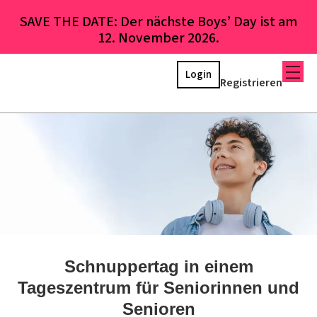
SAVE THE DATE: Der nächste Boys’ Day ist am
12. November 2026.
Login
Registrieren
Schnuppertag in einem
Tageszentrum für Seniorinnen und
Senioren