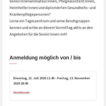
Senior:innenanimateur:innen, Pflegeassistent:innen,
Heimhelfer:innen und diplomierten Gesundheits- und
Krankenpflegepersonen?
Lerne ein Tageszentrum und seine Berufsgruppen
kennen und wirke an diesem Vormittag aktiv an den
Angeboten für die Senior:innen mit!
Anmeldung möglich von / bis
Dienstag,
21. Juli 2020
11:45
-
Freitag,
13. November
2020
20:45
Geschlossen