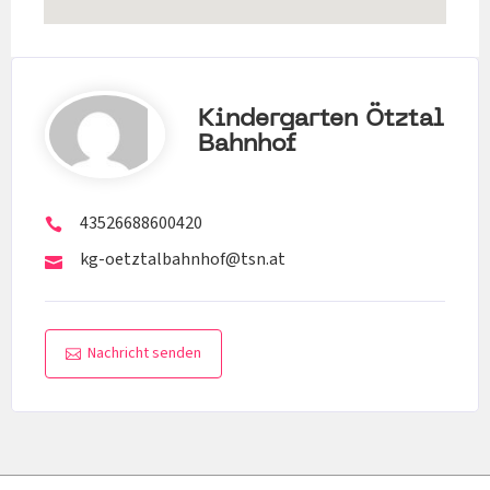
Kindergarten Ötztal
Bahnhof
43526688600420
kg-oetztalbahnhof@tsn.at
Nachricht senden