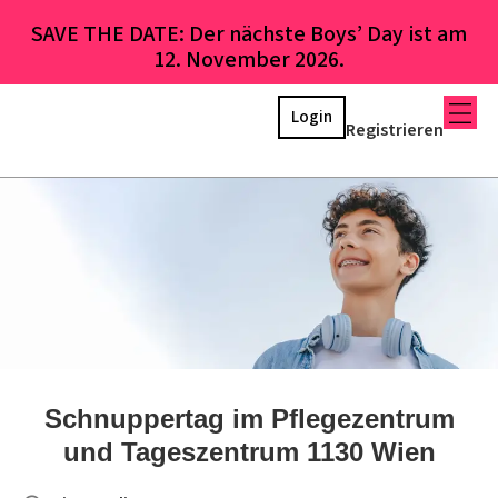
SAVE THE DATE: Der nächste Boys’ Day ist am
12. November 2026.
Login
Registrieren
Schnuppertag im Pflegezentrum
und Tageszentrum 1130 Wien