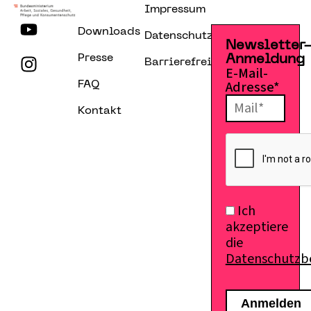
Impressum
Downloads
Datenschutzerklärung
Newsletter
Presse
Anmeldung
Barrierefreiheitserklärung
E-Mail-
Adresse*
FAQ
Kontakt
Ich
akzeptiere
die
Datenschutz