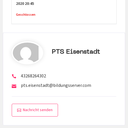
2020
20:45
Geschlossen
PTS Eisenstadt
43268264302
pts.eisenstadt@bildungsserver.com
Nachricht senden