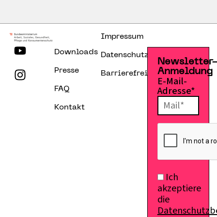
Impressum
Downloads
Datenschutzerklärung
Newsletter
Presse
Anmeldung
Barrierefreiheitserklärung
E-Mail-
Adresse*
FAQ
Kontakt
Ich
akzeptiere
die
Datenschutz