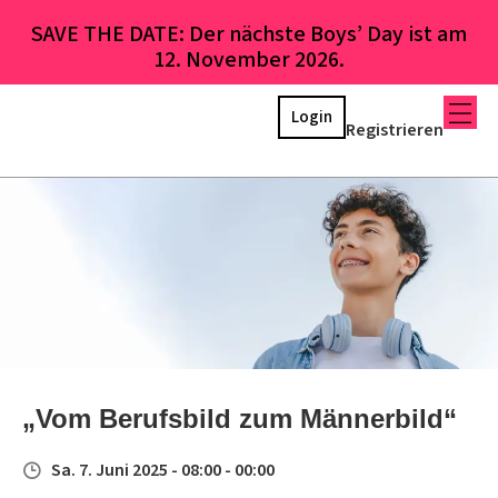
SAVE THE DATE: Der nächste Boys’ Day ist am
12. November 2026.
Login
Registrieren
„Vom Berufsbild zum Männerbild“
Sa. 7. Juni 2025 - 08:00 - 00:00