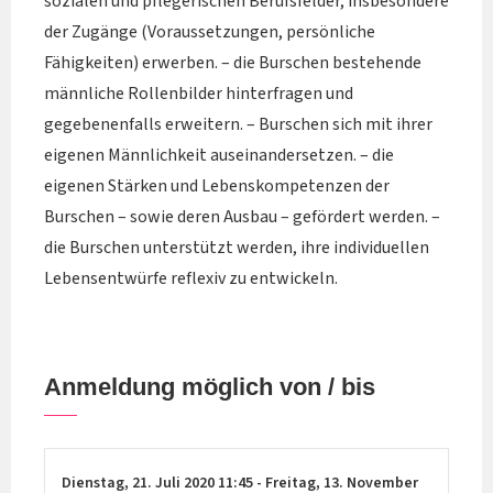
sozialen und pflegerischen Berufsfelder, insbesondere
der Zugänge (Voraussetzungen, persönliche
Fähigkeiten) erwerben. – die Burschen bestehende
männliche Rollenbilder hinterfragen und
gegebenenfalls erweitern. – Burschen sich mit ihrer
eigenen Männlichkeit auseinandersetzen. – die
eigenen Stärken und Lebenskompetenzen der
Burschen – sowie deren Ausbau – gefördert werden. –
die Burschen unterstützt werden, ihre individuellen
Lebensentwürfe reflexiv zu entwickeln.
Anmeldung möglich von / bis
Dienstag,
21. Juli 2020
11:45
-
Freitag,
13. November