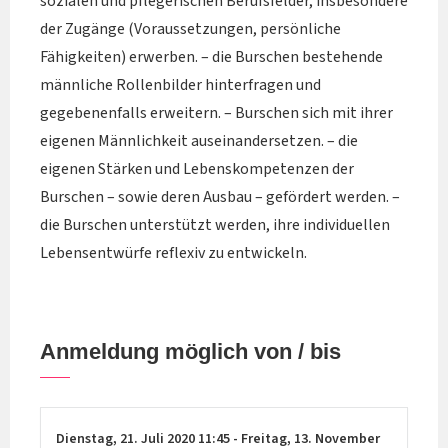
sozialen und pflegerischen Berufsfelder, insbesondere
der Zugänge (Voraussetzungen, persönliche
Fähigkeiten) erwerben. – die Burschen bestehende
männliche Rollenbilder hinterfragen und
gegebenenfalls erweitern. – Burschen sich mit ihrer
eigenen Männlichkeit auseinandersetzen. – die
eigenen Stärken und Lebenskompetenzen der
Burschen – sowie deren Ausbau – gefördert werden. –
die Burschen unterstützt werden, ihre individuellen
Lebensentwürfe reflexiv zu entwickeln.
Anmeldung möglich von / bis
Dienstag,
21. Juli 2020
11:45
-
Freitag,
13. November