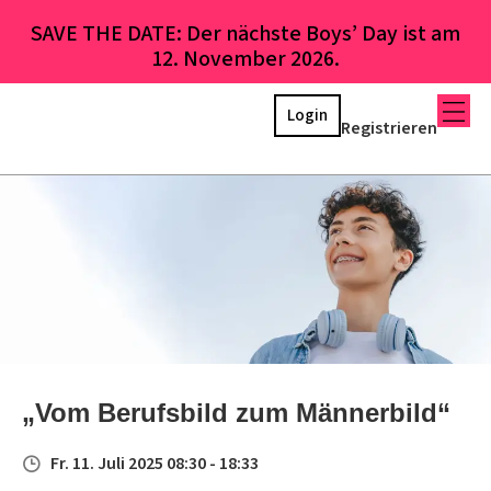
SAVE THE DATE: Der nächste Boys’ Day ist am
12. November 2026.
Login
Registrieren
„Vom Berufsbild zum Männerbild“
Fr. 11. Juli 2025 08:30 - 18:33