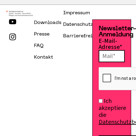
Impressum
Downloads
Datenschutzerklärung
Newsletter
Presse
Anmeldung
Barrierefreiheitserklärung
E-Mail-
Adresse*
FAQ
Kontakt
Ich
akzeptiere
die
Datenschutz