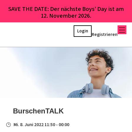
SAVE THE DATE: Der nächste Boys’ Day ist am
12. November 2026.
Login
Registrieren
BurschenTALK
Mi. 8. Juni 2022 11:50 - 00:00