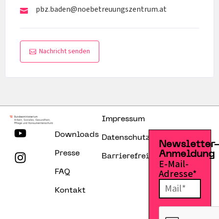
pbz.baden@noebetreuungszentrum.at
Nachricht senden
Impressum
Downloads
Datenschutzerklärung
Newsletter
Presse
Anmeldung
Barrierefreiheitserklärung
E-Mail-
Adresse*
FAQ
Kontakt