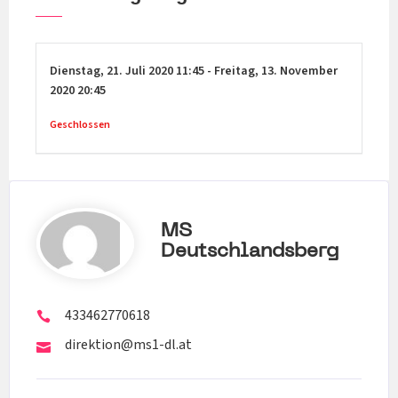
Dienstag,
21. Juli 2020
11:45
-
Freitag,
13. November
2020
20:45
Geschlossen
MS
Deutschlandsberg
433462770618
direktion@ms1-dl.at