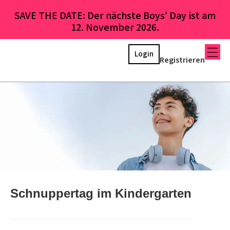
SAVE THE DATE: Der nächste Boys’ Day ist am
12. November 2026.
Login
Registrieren
Schnuppertag im Kindergarten