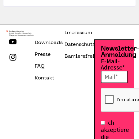
Impressum
Downloads
Datenschutzerklärung
Newsletter
Presse
Anmeldung
Barrierefreiheitserklärung
E-Mail-
Adresse*
FAQ
Kontakt
Ich
akzeptiere
die