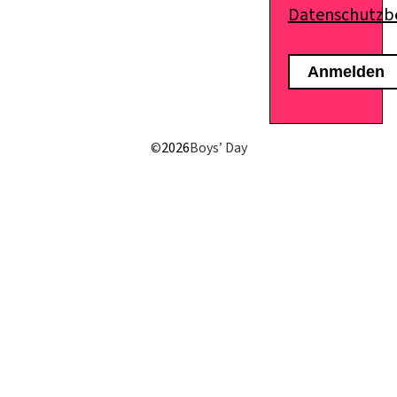
Datenschutz
E-Mail senden
©
2026
Boys’ Day