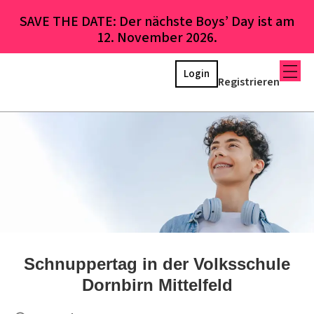
SAVE THE DATE: Der nächste Boys’ Day ist am
12. November 2026.
Login
Registrieren
Schnuppertag in der Volksschule
Dornbirn Mittelfeld