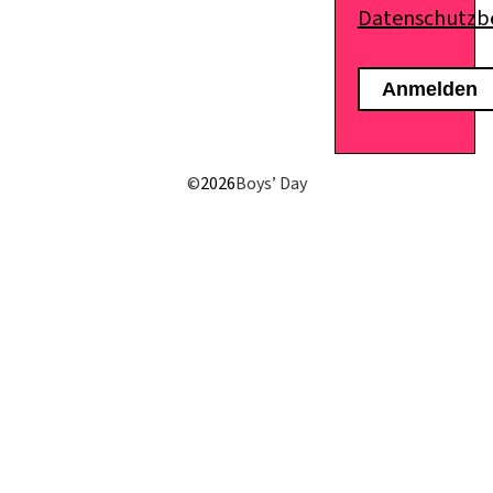
Datenschutz
E-Mail senden
©
2026
Boys’ Day