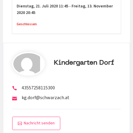
Dienstag,
21. Juli 2020
11:45
-
Freitag,
13. November
2020
20:45
Geschlossen
Kindergarten Dorf
43557258115300
kg.dorf@schwarzach.at
Nachricht senden