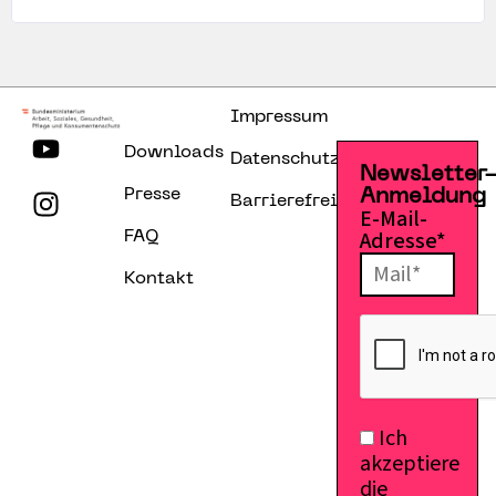
Impressum
Downloads
Datenschutzerklärung
Newsletter
Presse
Anmeldung
Barrierefreiheitserklärung
E-Mail-
Adresse*
FAQ
Kontakt
Ich
akzeptiere
die