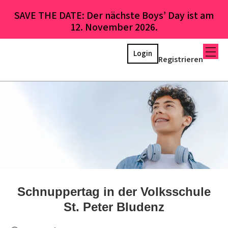
SAVE THE DATE: Der nächste Boys’ Day ist am
12. November 2026.
Login
Registrieren
Schnuppertag in der Volksschule
St. Peter Bludenz