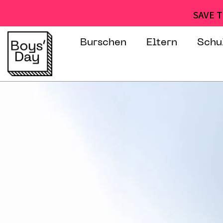
SAVE T
Burschen
Eltern
Schu