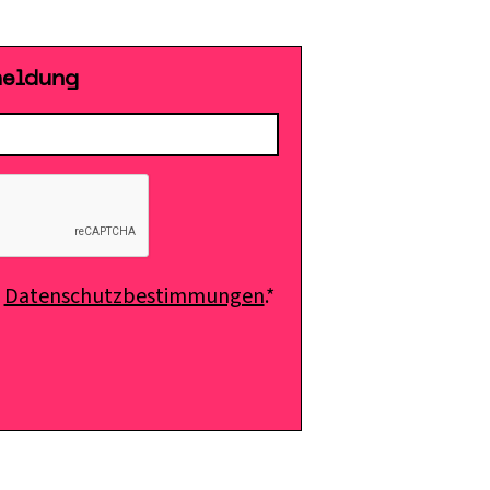
meldung
e
Datenschutzbestimmungen
.*