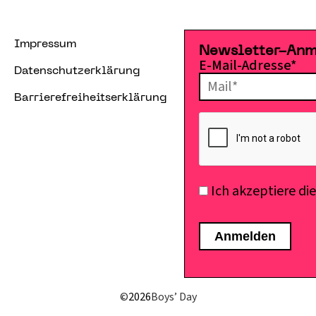
Impressum
Newsletter-An
E-Mail-Adresse*
Datenschutzerklärung
Barrierefreiheitserklärung
Ich akzeptiere di
©
2026
Boys’ Day