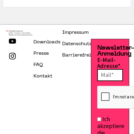
Impressum
Downloads
Datenschutzerklärung
Newsletter
Presse
Anmeldung
Barrierefreiheitserklärung
E-Mail-
Adresse*
FAQ
Kontakt
Ich
akzeptiere
die