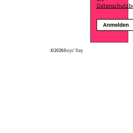
Datenschutz
E-Mail senden
©
2026
Boys’ Day