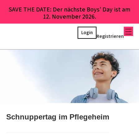
SAVE THE DATE: Der nächste Boys’ Day ist am
12. November 2026.
Login
Registrieren
Schnuppertag im Pflegeheim