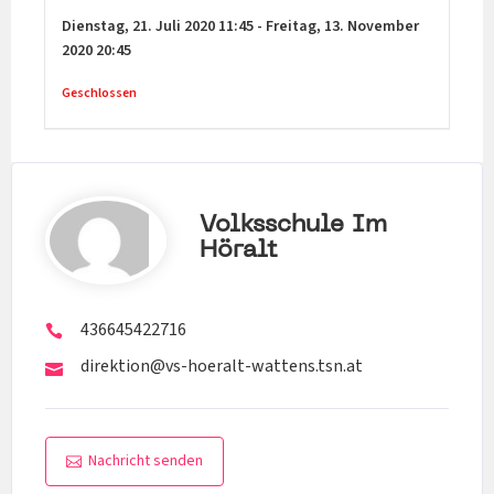
Dienstag,
21. Juli 2020
11:45
-
Freitag,
13. November
2020
20:45
Geschlossen
Volksschule Im
Höralt
436645422716
direktion@vs-hoeralt-wattens.tsn.at
Nachricht senden