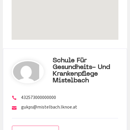
Schule Für
Gesundheits- Und
Krankenpflege
Mistelbach
432573000000000
gukps@mistelbach.lknoe.at