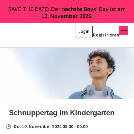
SAVE THE DATE: Der nächste Boys’ Day ist am
12. November 2026.
Login
Registrieren
Schnuppertag im Kindergarten
Do. 10. November 2022 08:00 - 00:00