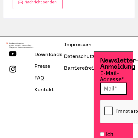
Nachricht senden
Impressum
Downloads
Datenschutzerklärung
Newsletter
Presse
Anmeldung
Barrierefreiheitserklärung
E-Mail-
Adresse*
FAQ
Kontakt
Ich