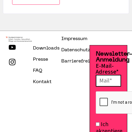
Impressum
Downloads
Datenschutzerklärung
Newsletter
Presse
Anmeldung
Barrierefreiheitserklärung
E-Mail-
Adresse*
FAQ
Kontakt
Ich
akzeptiere