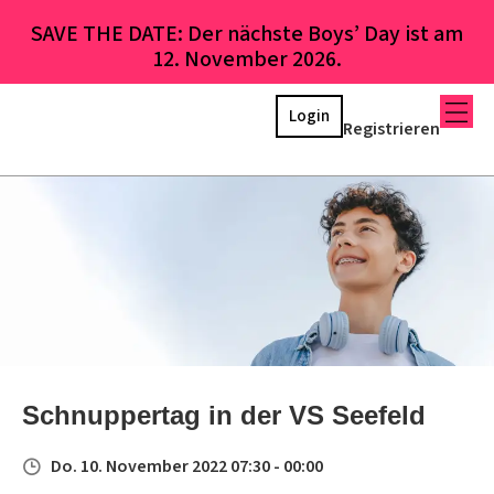
SAVE THE DATE: Der nächste Boys’ Day ist am
12. November 2026.
Login
Registrieren
Schnuppertag in der VS Seefeld
Do. 10. November 2022 07:30 - 00:00