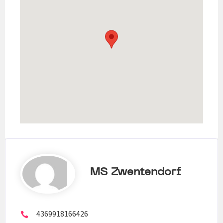
MS Zwentendorf
4369918166426