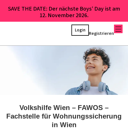
SAVE THE DATE: Der nächste Boys’ Day ist am
12. November 2026.
Login
Registrieren
Volkshilfe Wien – FAWOS –
Fachstelle für Wohnungssicherung
in Wien