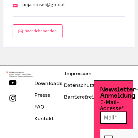
anja.rimser@gmx.at
Nachricht senden
Impressum
Downloads
Datenschutzerklärung
Newsletter
Presse
Anmeldung
Barrierefreiheitserklärung
E-Mail-
Adresse*
FAQ
Kontakt