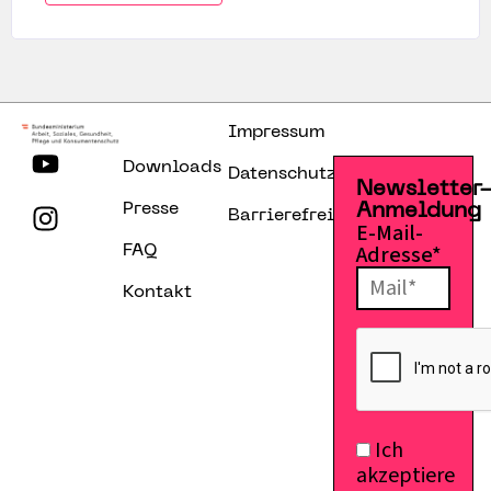
Impressum
Downloads
Datenschutzerklärung
Newsletter
Presse
Anmeldung
Barrierefreiheitserklärung
E-Mail-
Adresse*
FAQ
Kontakt
Ich
akzeptiere