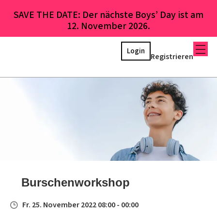
SAVE THE DATE: Der nächste Boys’ Day ist am
12. November 2026.
Login
Registrieren
Burschenworkshop
Fr. 25. November 2022 08:00 - 00:00