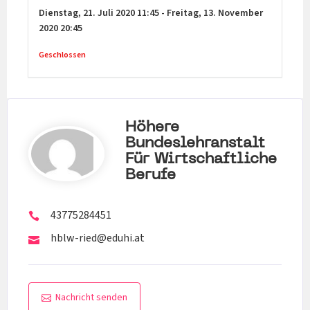
Dienstag,
21. Juli 2020
11:45
-
Freitag,
13. November
2020
20:45
Geschlossen
Höhere
Bundeslehranstalt
Für Wirtschaftliche
Berufe
43775284451
hblw-ried@eduhi.at
Nachricht senden