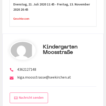
Dienstag,
21. Juli 2020
11:45
-
Freitag,
13. November
2020
20:45
Geschlossen
Kindergarten
Moosstraße
4362127148
kiga.moosstrasse@seekirchen.at
Nachricht senden