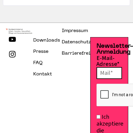
Impressum
Downloads
Datenschutzerklärung
Newsletter
Presse
Anmeldung
Barrierefreiheitserklärung
E-Mail-
Adresse*
FAQ
Kontakt
Ich
akzeptiere
die