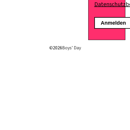
Datenschutz
E-Mail senden
©
2026
Boys’ Day