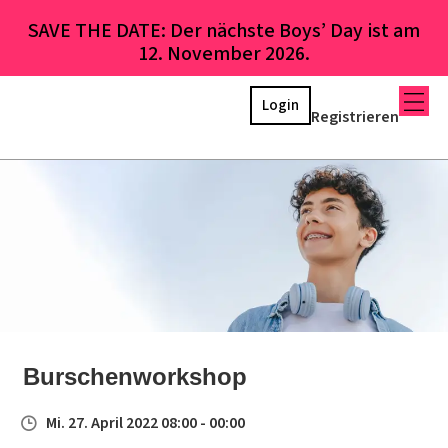
SAVE THE DATE: Der nächste Boys’ Day ist am
12. November 2026.
Login
Registrieren
Burschenworkshop
Mi. 27. April 2022 08:00 - 00:00