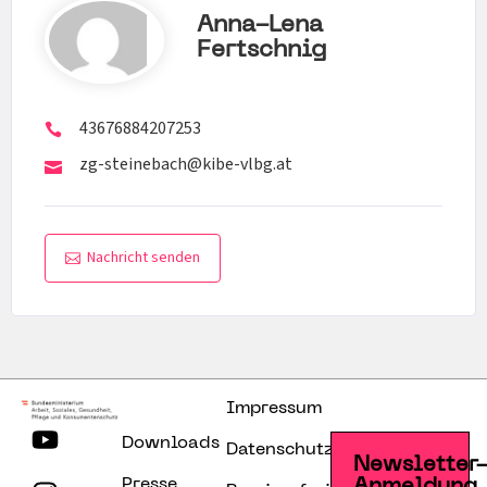
Anna-Lena
Fertschnig
43676884207253
zg-steinebach@kibe-vlbg.at
Nachricht senden
Impressum
Downloads
Datenschutzerklärung
Newsletter
Presse