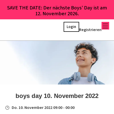
SAVE THE DATE: Der nächste Boys’ Day ist am
12. November 2026.
Login
Registrieren
boys day 10. November 2022
Do. 10. November 2022 09:00 - 00:00