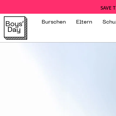
SAVE T
Burschen
Eltern
Schu