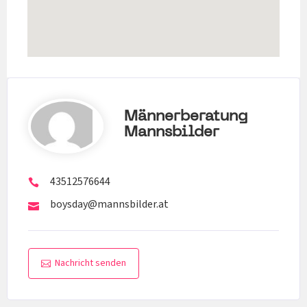
Männerberatung
Mannsbilder
43512576644
boysday@mannsbilder.at
Nachricht senden