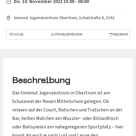
Do. 10. November 2022 15:00 - 00:00
timeout Jugendzentrum Obertrum, Schulstraße 6, 5162
SOCIAL
PROBLEM MELDEN
KALENDER
Beschreibung
Das timeout Jugenzentrum in Obertrum ist am
Schulareal der Neuen Mittelschule gelegen. Ob
relaxen auf der Couch, Ratschen und Tratschen an der
Bar, heißes Matchen am Wuzzler- oder Billiardtisch
oder Ballspielen am nahegelegenen Sportplatz – hier
könnt ihr euch je nach Lust und Laune den