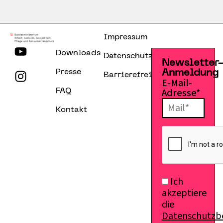
Impressum
Downloads
Datenschutzerklärung
Newsletter
Presse
Anmeldung
Barrierefreiheitserklärung
E-Mail-
Adresse*
FAQ
Kontakt
Ich
akzeptiere
die
Datenschutz