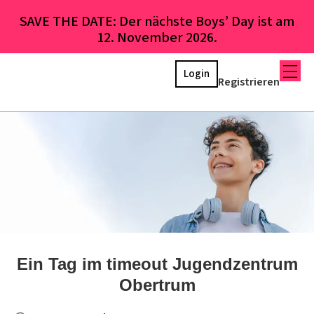
SAVE THE DATE: Der nächste Boys’ Day ist am
12. November 2026.
Login
Registrieren
Ein Tag im timeout Jugendzentrum
Obertrum