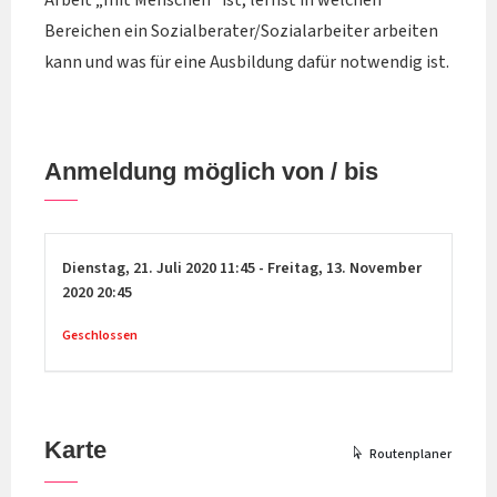
Arbeit „mit Menschen“ ist, lernst in welchen
Bereichen ein Sozialberater/Sozialarbeiter arbeiten
kann und was für eine Ausbildung dafür notwendig ist.
Anmeldung möglich von / bis
Dienstag,
21. Juli 2020
11:45
-
Freitag,
13. November
2020
20:45
Geschlossen
Karte
Routenplaner