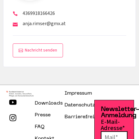
4369918166426
anja.rimser@gmx.at
Nachricht senden
Impressum
Downloads
Datenschutzerklärung
Newsletter
Presse
Anmeldung
Barrierefreiheitserklärung
E-Mail-
Adresse*
FAQ
Kontakt