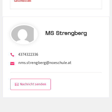
Geschlossen
MS Strengberg
4374322336
nms.strengberg@noeschule.at
Nachricht senden