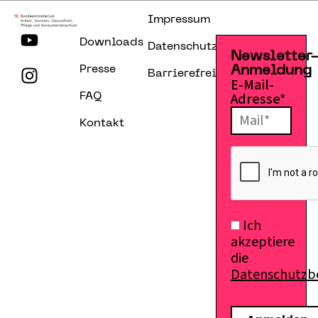
Impressum
Downloads
Datenschutzerklärung
Newsletter
Presse
Anmeldung
Barrierefreiheitserklärung
E-Mail-
Adresse*
FAQ
Kontakt
Ich
akzeptiere
die
Datenschutz