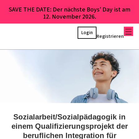
SAVE THE DATE: Der nächste Boys’ Day ist am
12. November 2026.
Login
Registrieren
Sozialarbeit/Sozialpädagogik in
einem Qualifizierungsprojekt der
beruflichen Integration für