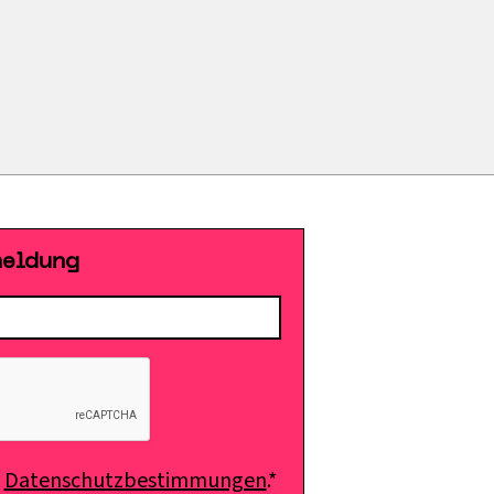
meldung
e
Datenschutzbestimmungen
.*