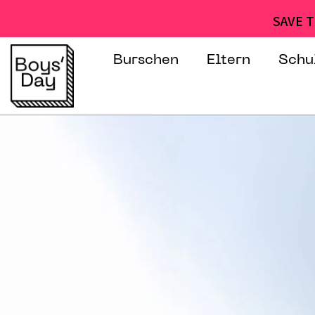
SAVE T
Burschen
Eltern
Schu