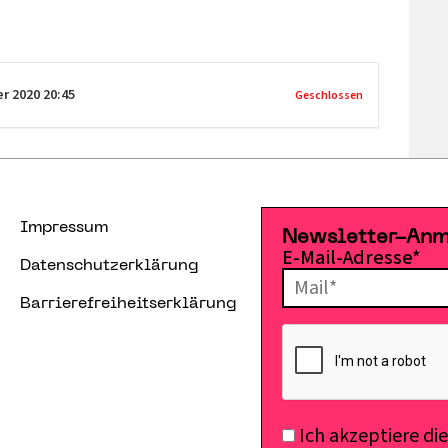
er 2020
20:45
Geschlossen
Impressum
Newsletter-An
E-Mail-Adresse*
Datenschutzerklärung
Barrierefreiheitserklärung
Ich akzeptiere di