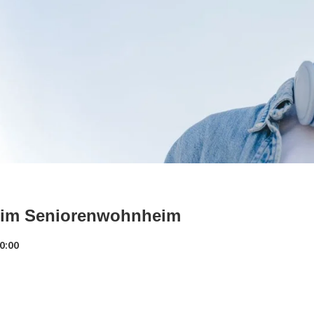
it im Seniorenwohnheim
0:00