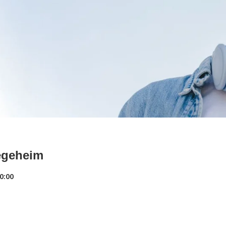
egeheim
0:00