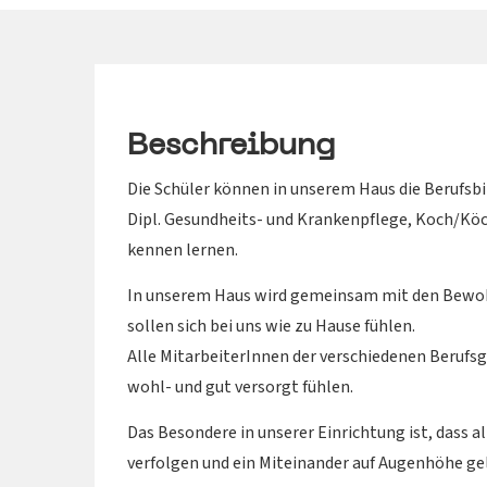
Beschreibung
Die Schüler können in unserem Haus die Berufsbi
Dipl. Gesundheits- und Krankenpflege, Koch/Kö
kennen lernen.
In unserem Haus wird gemeinsam mit den Bewoh
sollen sich bei uns wie zu Hause fühlen.
Alle MitarbeiterInnen der verschiedenen Berufs
wohl- und gut versorgt fühlen.
Das Besondere in unserer Einrichtung ist, dass a
verfolgen und ein Miteinander auf Augenhöhe gel