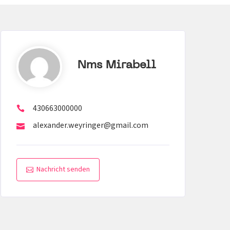
Nms Mirabell
430663000000
alexander.weyringer@gmail.com
Nachricht senden