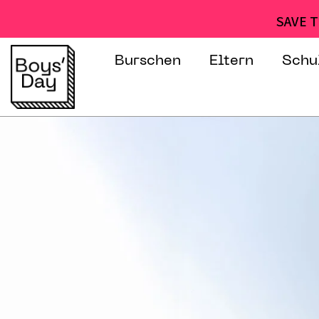
SAVE T
Burschen
Eltern
Schu