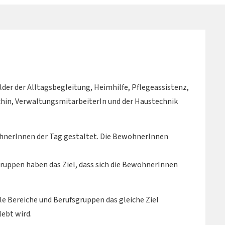
lder der Alltagsbegleitung, Heimhilfe, Pflegeassistenz,
chin, VerwaltungsmitarbeiterIn und der Haustechnik
nerInnen der Tag gestaltet. Die BewohnerInnen
gruppen haben das Ziel, dass sich die BewohnerInnen
lle Bereiche und Berufsgruppen das gleiche Ziel
ebt wird.