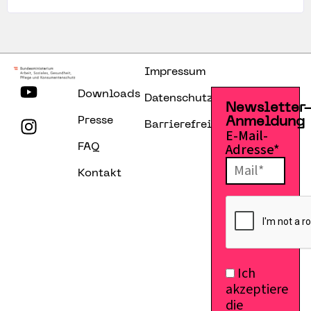
Impressum
Downloads
Datenschutzerklärung
Newsletter
Presse
Anmeldung
Barrierefreiheitserklärung
E-Mail-
Adresse*
FAQ
Kontakt
Ich
akzeptiere
die