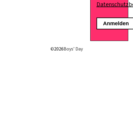
Datenschutz
E-Mail senden
©
2026
Boys’ Day