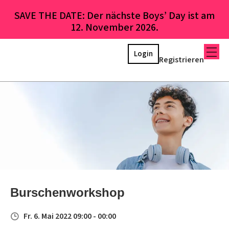
SAVE THE DATE: Der nächste Boys’ Day ist am
12. November 2026.
Login
Registrieren
Burschenworkshop
Fr. 6. Mai 2022 09:00 - 00:00