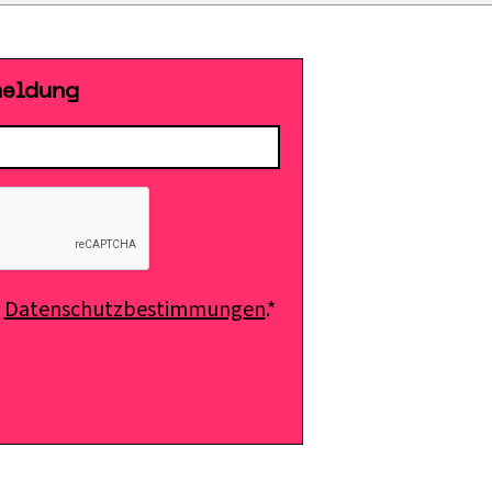
meldung
e
Datenschutzbestimmungen
.*
E-Mail senden