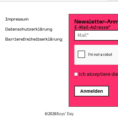
Impressum
Newsletter-An
E-Mail-Adresse*
Datenschutzerklärung
Barrierefreiheitserklärung
Ich akzeptiere di
©
2026
Boys’ Day