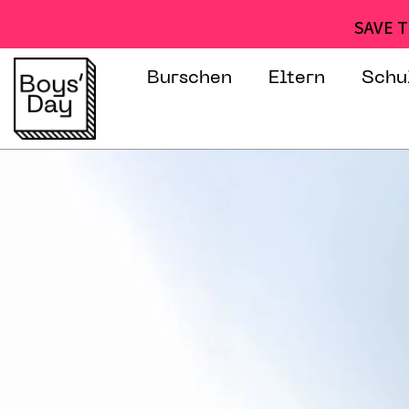
SAVE T
Burschen
Eltern
Schu