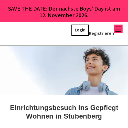
SAVE THE DATE: Der nächste Boys’ Day ist am
12. November 2026.
Login
Registrieren
Einrichtungsbesuch ins Gepflegt
Wohnen in Stubenberg