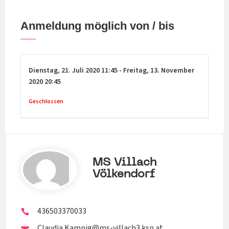
Anmeldung möglich von / bis
Dienstag,
21. Juli 2020
11:45
-
Freitag,
13. November
2020
20:45
Geschlossen
MS Villach
Völkendorf
436503370033
Claudia.Kamnig@ms-villach3.ksn.at