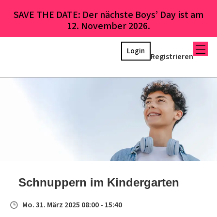
SAVE THE DATE: Der nächste Boys’ Day ist am
12. November 2026.
Login
Registrieren
Schnuppern im Kindergarten
Mo. 31. März 2025 08:00 - 15:40