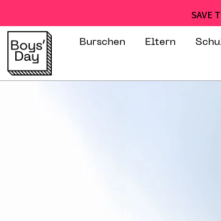
SAVE T
Burschen
Eltern
Schu