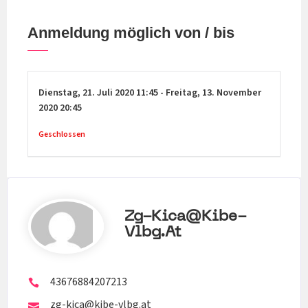
Anmeldung möglich von / bis
Dienstag,
21. Juli 2020
11:45
-
Freitag,
13. November
2020
20:45
Geschlossen
Zg-Kica@kibe-
Vlbg.at
43676884207213
zg-kica@kibe-vlbg.at