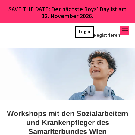
SAVE THE DATE: Der nächste Boys’ Day ist am
12. November 2026.
Login
Registrieren
Workshops mit den Sozialarbeitern
und Krankenpfleger des
Samariterbundes Wien