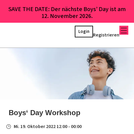
SAVE THE DATE: Der nächste Boys’ Day ist am
12. November 2026.
Login
Registrieren
Boys‘ Day Workshop
Mi. 19. Oktober 2022 12:00 - 00:00