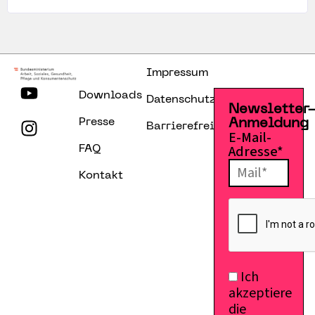
Impressum
Downloads
Datenschutzerklärung
Newsletter
Presse
Anmeldung
Barrierefreiheitserklärung
E-Mail-
Adresse*
FAQ
Kontakt
Ich
akzeptiere
die