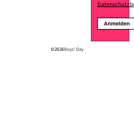
Datenschutz
E-Mail senden
©
2026
Boys’ Day