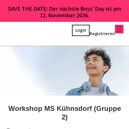
SAVE THE DATE: Der nächste Boys’ Day ist am
12. November 2026.
Login
Registrieren
Workshop MS Kühnsdorf (Gruppe
2)