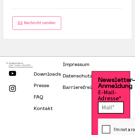
Nachricht senden
Impressum
Downloads
Datenschutzerklärung
Newsletter
Presse
Anmeldung
Barrierefreiheitserklärung
E-Mail-
Adresse*
FAQ
Kontakt