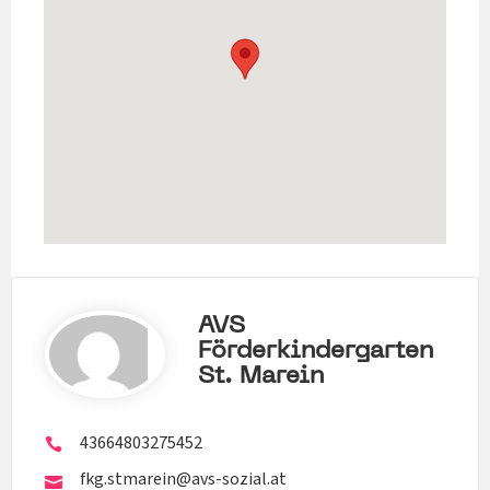
AVS
Förderkindergarten
St. Marein
43664803275452
fkg.stmarein@avs-sozial.at