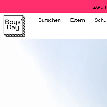
SAVE T
Burschen
Eltern
Schu