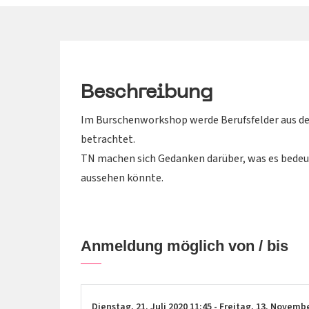
Beschreibung
Im Burschenworkshop werde Berufsfelder aus de
betrachtet.
TN machen sich Gedanken darüber, was es bedeut
aussehen könnte.
Anmeldung möglich von / bis
Dienstag,
21. Juli 2020
11:45
-
Freitag,
13. Novemb