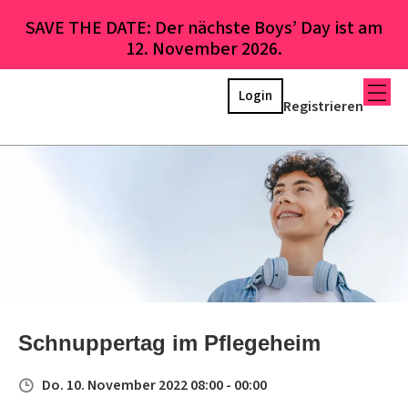
SAVE THE DATE: Der nächste Boys’ Day ist am
12. November 2026.
Login
Registrieren
Schnuppertag im Pflegeheim
Do. 10. November 2022 08:00 - 00:00