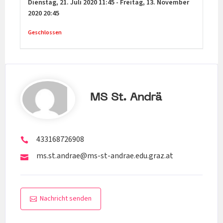
Dienstag,
21. Juli 2020
11:45
-
Freitag,
13. November
2020
20:45
Geschlossen
MS St. Andrä
433168726908
ms.st.andrae@ms-st-andrae.edu.graz.at
Nachricht senden