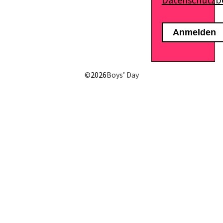
Datenschutz
E-Mail senden
©
2026
Boys’ Day