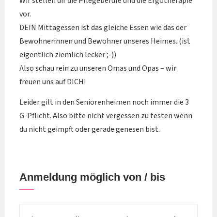
Wir stellen dir die Pflegeberufe und die Ergotherapie
vor.
DEIN Mittagessen ist das gleiche Essen wie das der
Bewohnerinnen und Bewohner unseres Heimes. (ist
eigentlich ziemlich lecker ;-))
Also schau rein zu unseren Omas und Opas – wir
freuen uns auf DICH!
Leider gilt in den Seniorenheimen noch immer die 3
G-Pflicht. Also bitte nicht vergessen zu testen wenn
du nicht geimpft oder gerade genesen bist.
Anmeldung möglich von / bis