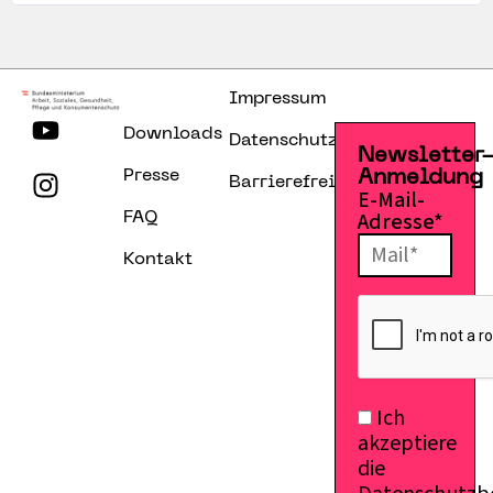
Impressum
Downloads
Datenschutzerklärung
Newsletter
Presse
Anmeldung
Barrierefreiheitserklärung
E-Mail-
Adresse*
FAQ
Kontakt
Ich
akzeptiere
die