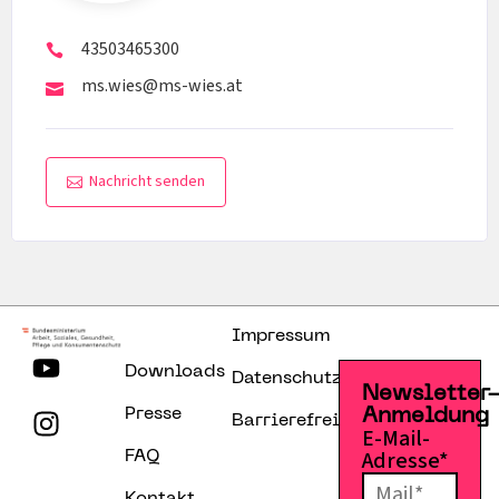
43503465300
ms.wies@ms-wies.at
Nachricht senden
Impressum
Downloads
Datenschutzerklärung
Newsletter
Presse
Anmeldung
Barrierefreiheitserklärung
E-Mail-
Adresse*
FAQ