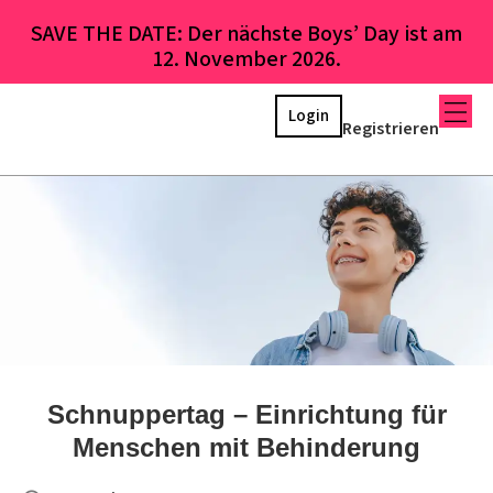
SAVE THE DATE: Der nächste Boys’ Day ist am
12. November 2026.
Login
Registrieren
Schnuppertag – Einrichtung für
Menschen mit Behinderung